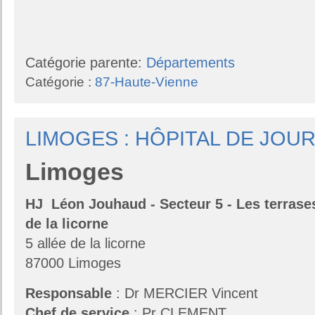
Catégorie parente:
Départements
Catégorie :
87-Haute-Vienne
LIMOGES : HÔPITAL DE JOU
Limoges
HJ Léon Jouhaud - Secteur 5 - Les terrase
de la licorne
5 allée de la licorne
87000 Limoges
Responsable
: Dr MERCIER Vincent
Chef de service
: Pr CLEMENT