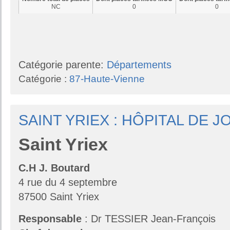
NC
0
0
Catégorie parente:
Départements
Catégorie :
87-Haute-Vienne
SAINT YRIEX : HÔPITAL DE J
Saint Yriex
C.H J. Boutard
4 rue du 4 septembre
87500 Saint Yriex
Responsable
: Dr TESSIER Jean-François