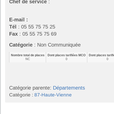
Chef de service
:
E-mail :
Tél
: 05 55 75 75 25
Fax
: 05 55 75 75 69
Catégorie
: Non Communiquée
Nombre total de places
Dont places tarifiées MCO
Dont places tari
NC
0
0
Catégorie parente:
Départements
Catégorie :
87-Haute-Vienne