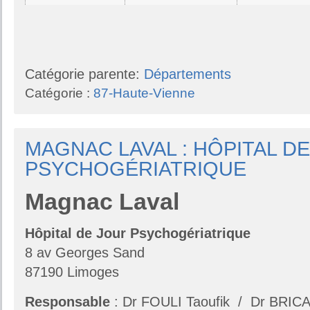
Catégorie parente:
Départements
Catégorie :
87-Haute-Vienne
MAGNAC LAVAL : HÔPITAL D
PSYCHOGÉRIATRIQUE
Magnac Laval
Hôpital de Jour Psychogériatrique
8 av Georges Sand
87190 Limoges
Responsable
: Dr FOULI Taoufik / Dr BRIC