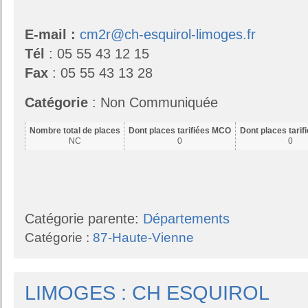
E-mail :
cm2r@ch-esquirol-limoges.fr
Tél
: 05 55 43 12 15
Fax
: 05 55 43 13 28
Catégorie
: Non Communiquée
Nombre total de places
Dont places tarifiées MCO
Dont places tari
NC
0
0
Catégorie parente:
Départements
Catégorie :
87-Haute-Vienne
LIMOGES : CH ESQUIROL