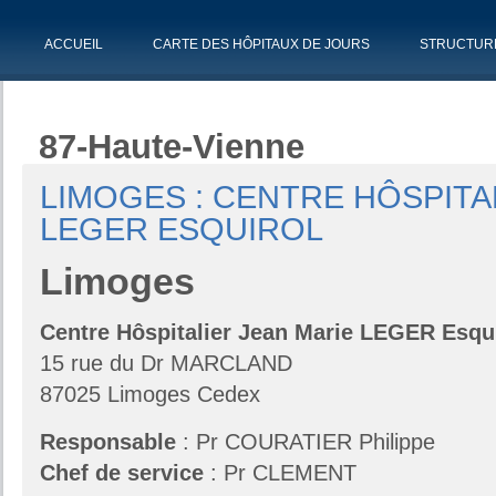
ACCUEIL
CARTE DES HÔPITAUX DE JOURS
STRUCTUR
87-Haute-Vienne
LIMOGES : CENTRE HÔSPITA
LEGER ESQUIROL
Limoges
Centre Hôspitalier Jean Marie LEGER Esqu
15 rue du Dr MARCLAND
87025 Limoges Cedex
Responsable
: Pr COURATIER Philippe
Chef de service
: Pr CLEMENT