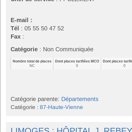
E-mail :
Tél
: 05 55 50 47 52
Fax
:
Catégorie
: Non Communiquée
Nombre total de places
Dont places tarifiées MCO
Dont places tari
NC
0
0
Catégorie parente:
Départements
Catégorie :
87-Haute-Vienne
LIMOGES : HÔPITAL J. REBE