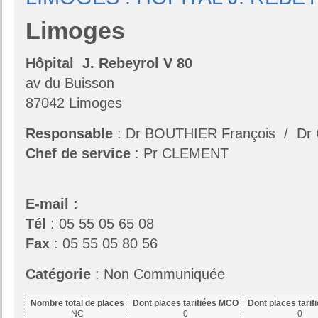
Limoges
Hôpital J. Rebeyrol V 80
av du Buisson
87042 Limoges
Responsable
: Dr BOUTHIER François / Dr
Chef de service
: Pr CLEMENT
E-mail :
Tél
: 05 55 05 65 08
Fax
: 05 55 05 80 56
Catégorie
: Non Communiquée
Nombre total de places
Dont places tarifiées MCO
Dont places tari
NC
0
0