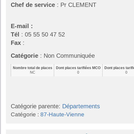
Chef de service
: Pr CLEMENT
E-mail :
Tél
: 05 55 50 47 52
Fax
:
Catégorie
: Non Communiquée
Nombre total de places
Dont places tarifiées MCO
Dont places tari
NC
0
0
Catégorie parente:
Départements
Catégorie :
87-Haute-Vienne