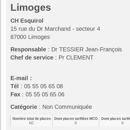
Limoges
CH Esquirol
15 rue du Dr Marchand - secteur 4
87000 Limoges
Responsable
: Dr TESSIER Jean-François
Chef de service
: Pr CLEMENT
E-mail :
Tél
: 05 55 05 65 08
Fax
: 05 55 05 65 06
Catégorie
: Non Communiquée
Nombre total de places
Dont places tarifiées MCO
Dont places tari
NC
0
0