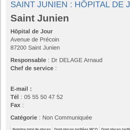
SAINT JUNIEN : HÔPITAL DE
Saint Junien
Hôpital de Jour
Avenue de Précoin
87200 Saint Junien
Responsable
: Dr DELAGE Arnaud
Chef de service
:
E-mail :
Tél
: 05 55 50 47 52
Fax
:
Catégorie
: Non Communiquée
Nombre total de places
Dont places tarifiées MCO
Dont places tari