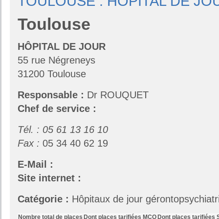
TOULOUSE : HÔPITAL DE JO
Toulouse
HÔPITAL DE JOUR
55 rue Négreneys
31200 Toulouse
Responsable :
Dr ROUQUET
Chef de service :
Tél. : 05 61 13 16 10
Fax :
05 34 40 62 19
E-Mail :
Site internet :
Catégorie :
Hôpitaux de jour gérontopsychiatr
Nombre total de places
Dont places tarifiées MCO
Dont places tarifiées