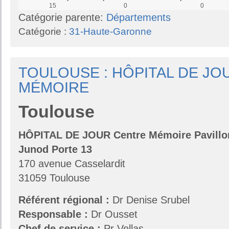
15
0
0
Catégorie parente:
Départements
Catégorie :
31-Haute-Garonne
TOULOUSE : HÔPITAL DE J
MÉMOIRE
Toulouse
HÔPITAL DE JOUR Centre Mémoire Pavillo
Junod Porte 13
170 avenue Casselardit
31059 Toulouse
Référent régional :
Dr Denise Srubel
Responsable :
Dr Ousset
Chef de service :
Pr Vellas