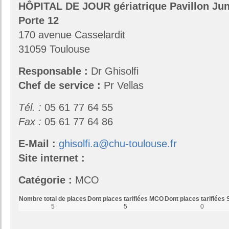
HÔPITAL DE JOUR gériatrique Pavillon Ju
Porte 12
170 avenue Casselardit
31059 Toulouse
Responsable :
Dr Ghisolfi
Chef de service :
Pr Vellas
Tél. :
05 61 77 64 55
Fax :
05 61 77 64 86
E-Mail :
ghisolfi.a@chu-toulouse.fr
Site internet :
Catégorie :
MCO
Nombre total de places
Dont places tarifiées MCO
Dont places tarifiées
5
5
0