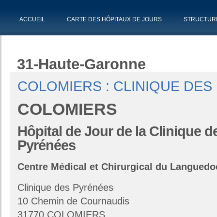
ACCUEIL
CARTE DES HÔPITAUX DE JOURS
STRUCTUR
31-Haute-Garonne
COLOMIERS : CLINIQUE DES
COLOMIERS
Hôpital de Jour de la Clinique d
Pyrénées
Centre Médical et Chirurgical du Languedo
Clinique des Pyrénées
10 Chemin de Cournaudis
31770 COLOMIERS