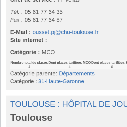
Tél. :
05 61 77 64 35
Fax :
05 61 77 64 87
E-Mail :
ousset.pj@chu-toulouse.fr
Site internet :
Catégorie :
MCO
Nombre total de places
Dont places tarifiées MCO
Dont places tarifiées
4
4
0
Catégorie parente:
Départements
Catégorie :
31-Haute-Garonne
TOULOUSE : HÔPITAL DE JO
Toulouse