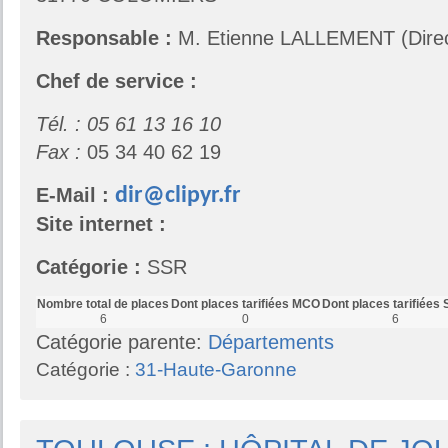
Responsable :
M. Etienne LALLEMENT (Direc
Chef de service :
Tél. : 05 61 13 16 10
Fax :
05 34 40 62 19
E-Mail :
dir@clipyr.fr
Site internet :
Catégorie :
SSR
Nombre total de places
Dont places tarifiées MCO
Dont places tarifiées
6
0
6
Catégorie parente:
Départements
Catégorie :
31-Haute-Garonne