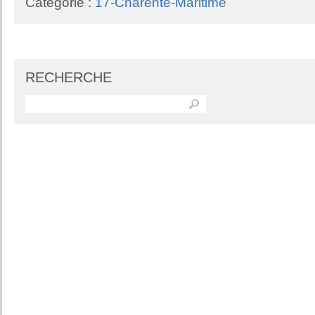
Catégorie :
17-Charente-Maritime
RECHERCHE