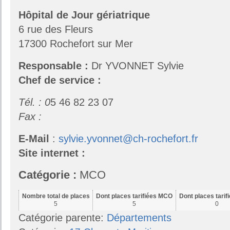
Hôpital de Jour gériatrique
6 rue des Fleurs
17300 Rochefort sur Mer
Responsable :
Dr YVONNET Sylvie
Chef de service :
Tél. : 0
5 46 82 23 07
Fax :
E-Mail
:
sylvie.yvonnet@ch-rochefort.fr
Site internet :
Catégorie :
MCO
Nombre total de places
Dont places tarifiées MCO
Dont places tari
5
5
0
Catégorie parente:
Départements