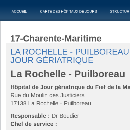
ACCUEIL
CARTE DES HÔPITAUX DE JOURS
STRUCTUR
17-Charente-Maritime
LA ROCHELLE - PUILBOREAU 
JOUR GÉRIATRIQUE
La Rochelle - Puilboreau
Hôpital de Jour gériatrique du Fief de la M
Rue du Moulin des Justiciers
17138 La Rochelle - Puilboreau
Responsable :
Dr Boudier
Chef de service :